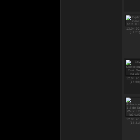
13.04.20
(01:21)
12.04.20
(17:50)
12.04.20
(14:31)