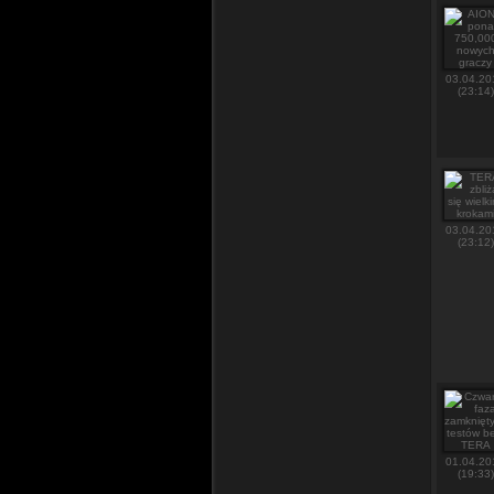
03.04.20
(23:14)
03.04.20
(23:12)
01.04.20
(19:33)