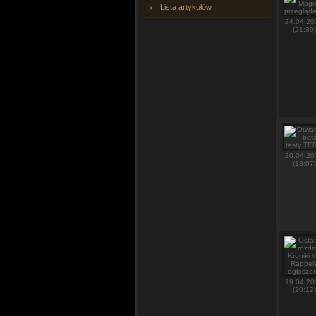
Lista artykułów
24.04.20
(21:39)
20.04.20
(18:07)
19.04.20
(20:12)