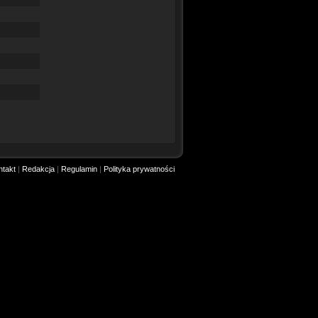
ntakt
|
Redakcja
|
Regulamin
|
Polityka prywatności