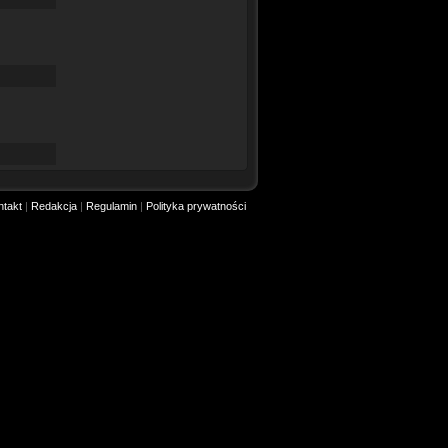
ntakt
|
Redakcja
|
Regulamin
|
Polityka prywatności