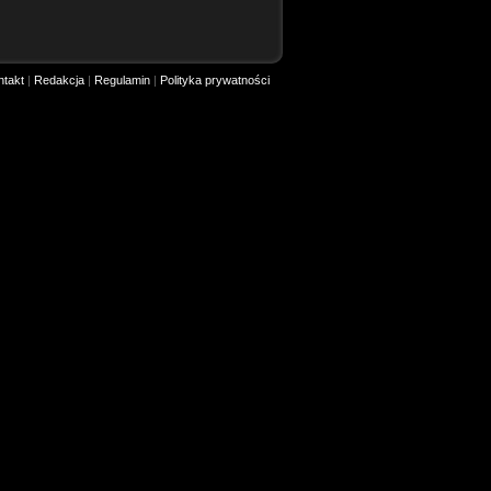
ntakt
|
Redakcja
|
Regulamin
|
Polityka prywatności