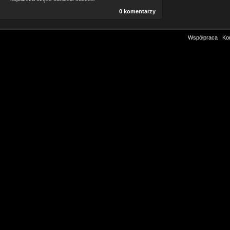
0 komentarzy
Współpraca
|
Ko