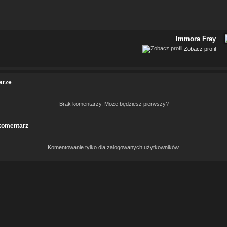
Immora Fray
Zobacz profil
arze
Brak komentarzy. Może będziesz pierwszy?
komentarz
Komentowanie tylko dla zalogowanych użytkowników.