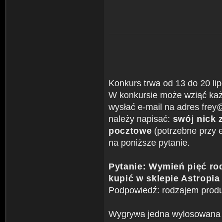
Konkurs trwa od 13 do 20 lip
W konkursie może wziąć każ
wysłać e-mail na adres frey@s
należy napisać:
swój nick z
pocztowe
(potrzebne przy 
na poniższe pytanie.
Pytanie: Wymień pięć ro
kupić w sklepie Astropia
Podpowiedź: rodzajem produ
Wygrywa jedna wylosowana