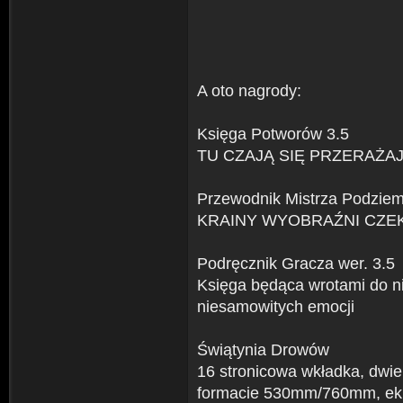
A oto nagrody:
Księga Potworów 3.5
TU CZAJĄ SIĘ PRZERAŻAJ
Przewodnik Mistrza Podziem
KRAINY WYOBRAŹNI CZEK
Podręcznik Gracza wer. 3.5
Księga będąca wrotami do ni
niesamowitych emocji
Świątynia Drowów
16 stronicowa wkładka, dwi
formacie 530mm/760mm, ekr