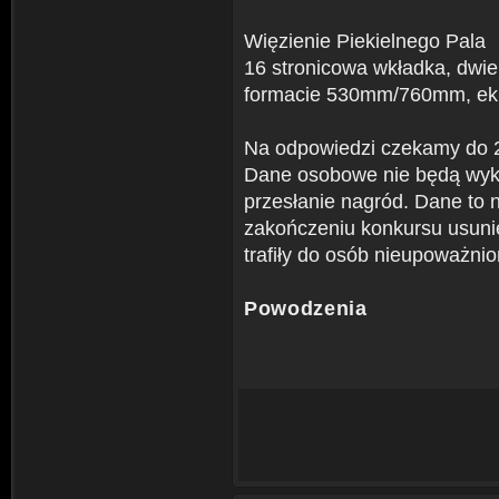
Więzienie Piekielnego Pala
16 stronicowa wkładka, dwi
formacie 530mm/760mm, ekr
Na odpowiedzi czekamy do 2
Dane osobowe nie będą wyko
przesłanie nagród. Dane to 
zakończeniu konkursu usunię
trafiły do osób nieupoważni
Powodzenia