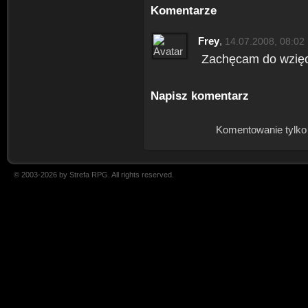
Komentarze
Frey
,
14.07.2008, 08:02
Zachęcam do wzięci
Napisz komentarz
Komentowanie tylko
© 2003-2026 by Strefa RPG. All rights reserved.