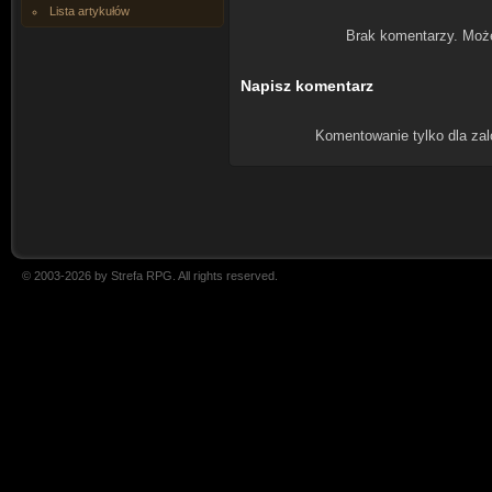
Lista artykułów
Brak komentarzy. Moż
Napisz komentarz
Komentowanie tylko dla za
© 2003-2026 by Strefa RPG. All rights reserved.