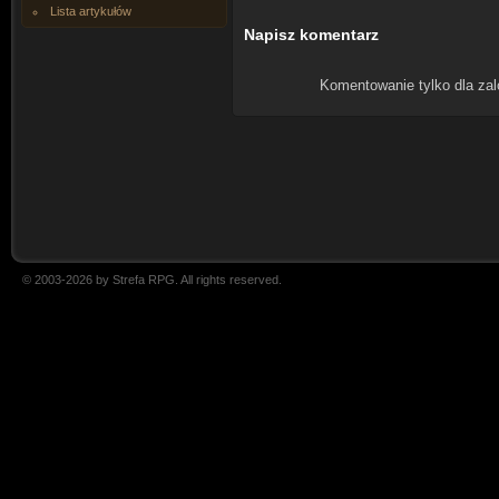
Lista artykułów
Napisz komentarz
Komentowanie tylko dla za
© 2003-2026 by Strefa RPG. All rights reserved.