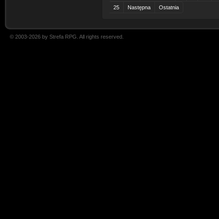
25
Następna
Ostatnia
© 2003-2026 by Strefa RPG. All rights reserved.