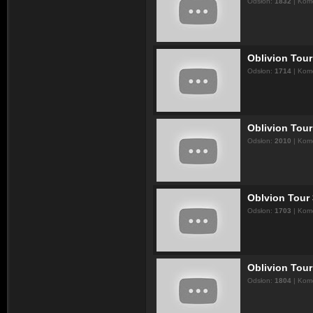
Odsłon:
1832
| Kom
Oblivion Tour
Odsłon:
1714
| Kom
Oblivion Tour
Odsłon:
2010
| Kom
Oblvion Tour 
Odsłon:
1703
| Kom
Oblivion Tour 
Odsłon:
1804
| Kom