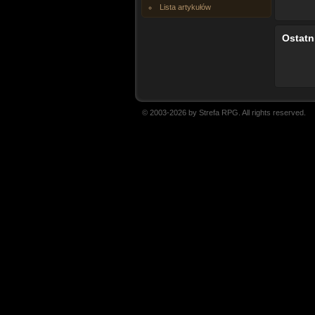
Lista artykułów
Ostatn
© 2003-2026 by Strefa RPG. All rights reserved.