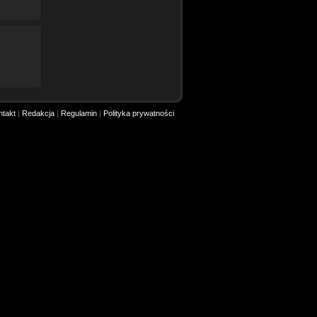
ntakt
|
Redakcja
|
Regulamin
|
Polityka prywatności