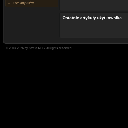
Lista artykułów
Ostatnie artykuły użytkownika
© 2003-2026 by Strefa RPG. All rights reserved.