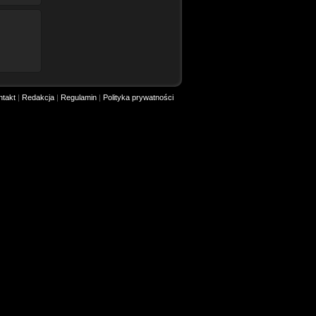
ntakt
|
Redakcja
|
Regulamin
|
Polityka prywatności