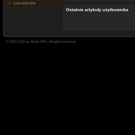
Lista artykułów
Ostatnie artykuły użytkownika
© 2003-2026 by Strefa RPG. All rights reserved.