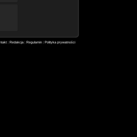
ntakt
|
Redakcja
|
Regulamin
|
Polityka prywatności