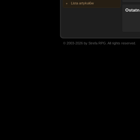
Lista artykułów
Ostatn
© 2003-2026 by Strefa RPG. All rights reserved.