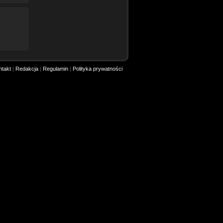
ntakt
|
Redakcja
|
Regulamin
|
Polityka prywatności