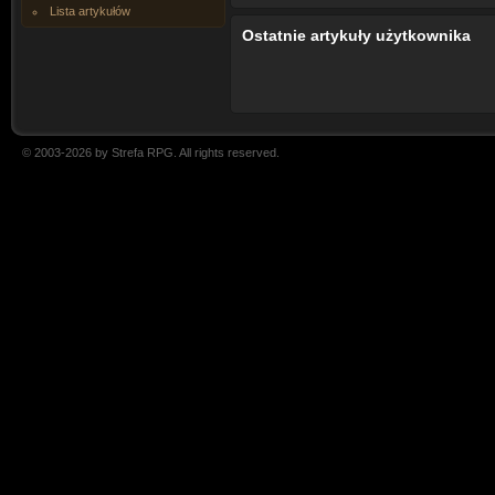
Lista artykułów
Ostatnie artykuły użytkownika
© 2003-2026 by Strefa RPG. All rights reserved.