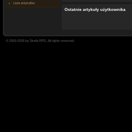
Lista artykułów
Ostatnie artykuły użytkownika
© 2003-2026 by Strefa RPG. All rights reserved.