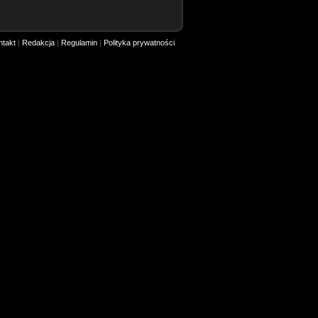
ntakt
|
Redakcja
|
Regulamin
|
Polityka prywatności