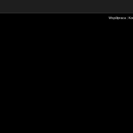
Współpraca
|
Ko