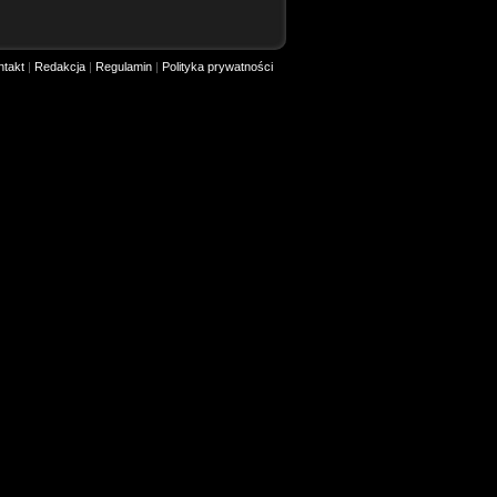
ntakt
|
Redakcja
|
Regulamin
|
Polityka prywatności