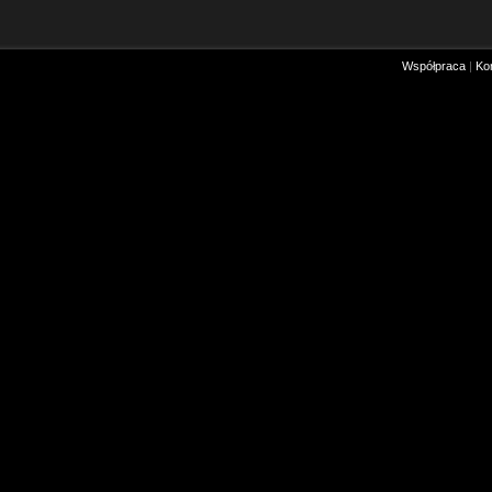
Współpraca
|
Ko