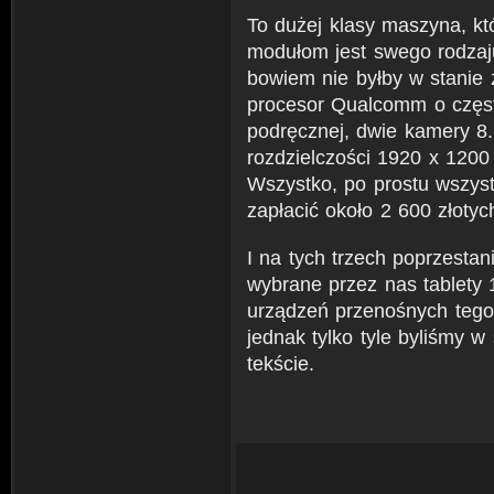
To dużej klasy maszyna, k
modułom jest swego rodzaj
bowiem nie byłby w stanie 
procesor Qualcomm o częst
podręcznej, dwie kamery 8.
rozdzielczości 1920 x 1200
Wszystko, po prostu wszyst
zapłacić około 2 600 złotyc
I na tych trzech poprzestan
wybrane przez nas tablety 
urządzeń przenośnych tego 
jednak tylko tyle byliśmy w
tekście.