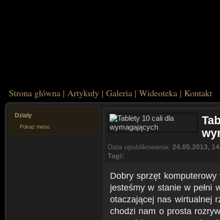
Strona główna
|
Artykuły
|
Galeria
|
Wideoteka
|
Kontakt
Działy
Tab
Pokaż menu
wy
Data opublikowania:
24.05.2013, 14
Tagi:
Dobry sprzęt komputerowy t
jesteśmy w stanie w pełni 
otaczającej nas wirtualnej 
chodzi nam o prosta rozry