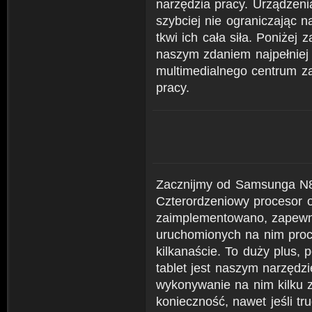
narzędzia pracy. Urządzeni
szybciej nie ograniczając n
tkwi ich cała siła. Poniżej
naszym zdaniem najpełniej
multimedialnego centrum z
pracy.
Zacznijmy od Samsunga N8
Czterordzeniowy procesor o
zaimplementowano, zapewn
uruchomionych na nim proce
kilkanaście. To duży plus,
tablet jest naszym narzęd
wykonywanie na nim kilku z
konieczność, nawet jeśli tr