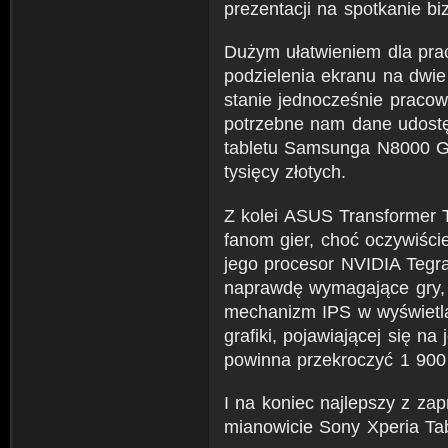
prezentacji na spotkanie b
Dużym ułatwieniem dla prac
podzielenia ekranu na dwie
stanie jednocześnie pracow
potrzebne nam dane udostęp
tabletu Samsunga N8000 Ga
tysięcy złotych.
Z kolei ASUS Transformer 
fanom gier, choć oczywiście
jego procesor NVIDIA Tegra
naprawdę wymagające gry, 
mechanizm IPS w wyświetla
grafiki, pojawiającej się na
powinna przekroczyć 1 900 
I na koniec najlepszy z zap
mianowicie Sony Xperia Ta