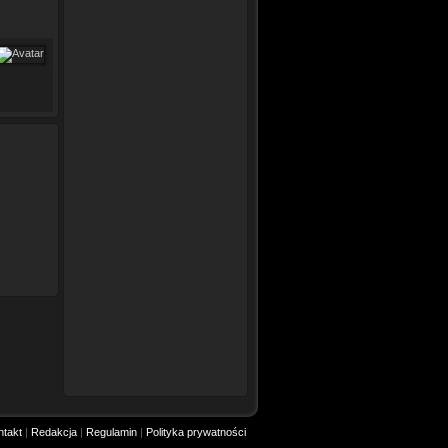
ntakt
|
Redakcja
|
Regulamin
|
Polityka prywatności