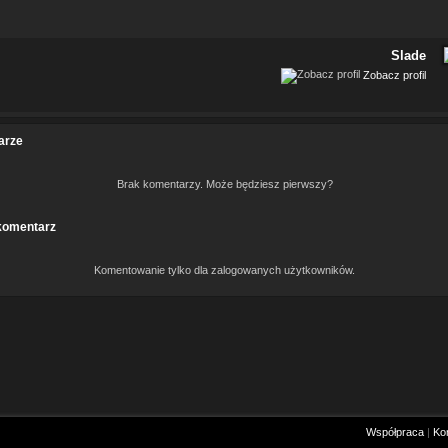
Slade
Zobacz profil
arze
Brak komentarzy. Może będziesz pierwszy?
komentarz
Komentowanie tylko dla zalogowanych użytkowników.
Współpraca
|
Ko