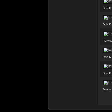
Opis Ku
Opis Ku
Pierwsz
Opis Ku
Opis Ku
Jest to