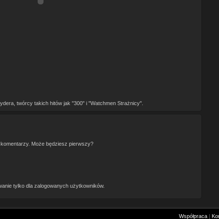
dera, twórcy takich hitów jak "300" i "Watchmen Strażnicy".
 komentarzy. Może będziesz pierwszy?
anie tylko dla zalogowanych użytkowników.
Współpraca
|
Ko