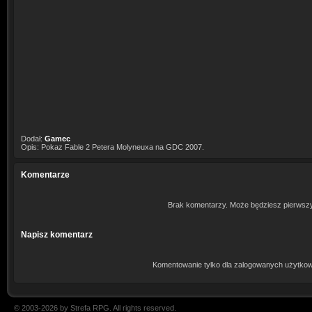
Dodał:
Gamec
Opis: Pokaz Fable 2 Petera Molyneuxa na GDC 2007.
Komentarze
Brak komentarzy. Może będziesz pierwsz
Napisz komentarz
Komentowanie tylko dla zalogowanych użytkow
© 2003-2026 by Strefa RPG. All rights reserved.