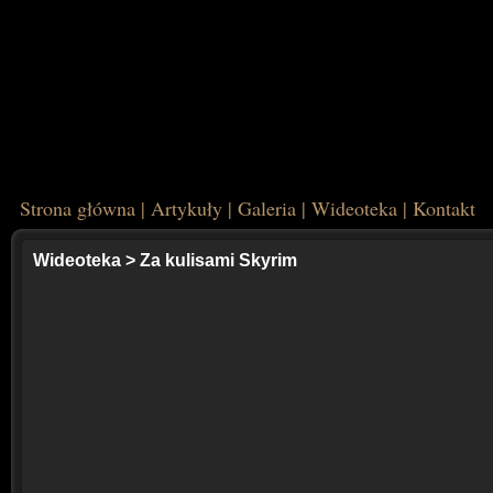
Strona główna
|
Artykuły
|
Galeria
|
Wideoteka
|
Kontakt
Wideoteka
>
Za kulisami Skyrim