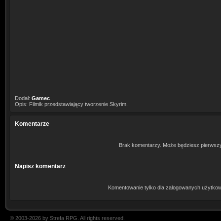
Dodał:
Gamec
Opis: Filmik przedstawiający tworzenie Skyrim.
Komentarze
Brak komentarzy. Może będziesz pierwsz
Napisz komentarz
Komentowanie tylko dla zalogowanych użytkow
© 2003-2026 by Strefa RPG. All rights reserved.