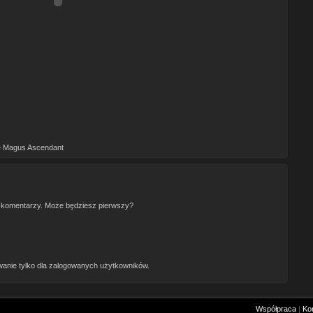
he Magus Ascendant
 komentarzy. Może będziesz pierwszy?
anie tylko dla zalogowanych użytkowników.
Współpraca
|
Ko