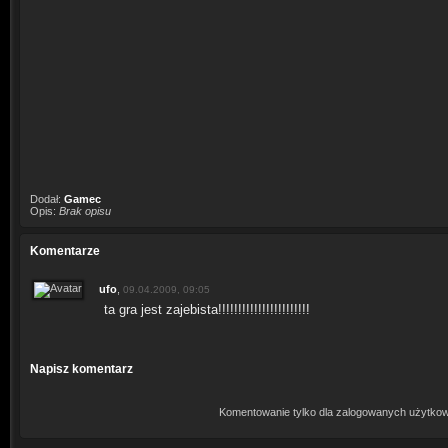
Dodał:
Gamec
Opis:
Brak opisu
Komentarze
ufo
,
09.04.2009, 09:05
ta gra jest zajebista!!!!!!!!!!!!!!!!!!!!!!!
Napisz komentarz
Komentowanie tylko dla zalogowanych użytkow